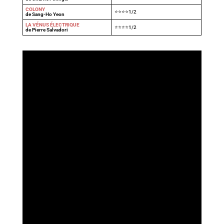
COLONY
⭐⭐⭐⭐1/2
de Sang-Ho Yeon
LA VÉNUS ÉLECTRIQUE
⭐⭐⭐⭐1/2
de Pierre Salvadori