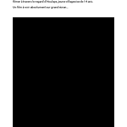
filmer à travers le regard d’Houlaye, jeune villageoise de 14 ans.
Un film à voir absolument sur grand écran…