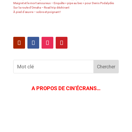
Maigret et le mort amoureux – Enquête « pipe au bec » pour Denis Podalydès
Sur la route d’Omaha – Road trip déchirant
À pied d’œuvre – sobre et poignant !
A PROPOS DE CIN’ÉCRANS…