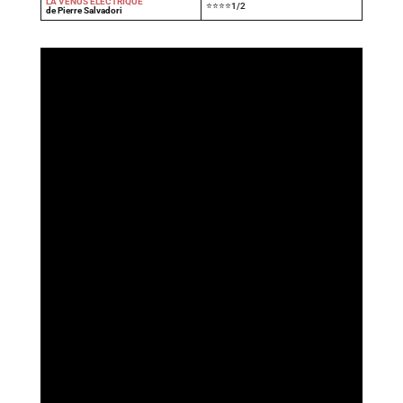
LA VÉNUS ÉLECTRIQUE
⭐⭐⭐⭐1/2
de Pierre Salvadori