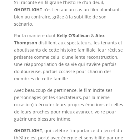
S’il raconte en filigrane l’histoire d’un deuil,
GHOSTLIGHT
n’est en aucun cas un film plombant,
bien au contraire, grâce à la subtilité de son
scénario.
Par la manière dont
Kelly O’Sullivan
&
Alex
Thompson
distillent aux spectateurs, les tenants et
aboutissants de cette histoire familiale, leur récit se
présente comme celui d’une lente reconstruction.
Une réappropriation de sa vie qui s’avère parfois
douloureuse, parfois cocasse pour chacun des
membres de cette famille.
Avec beaucoup de pertinence, le film incite ses
personnages (et les spectateurs, par la même
occasion) à écouter leurs propres émotions et celles
de leurs proches pour mieux avancer, voire pour
guérir une blessure intime.
GHOSTLIGHT
, qui célèbre l’importance du jeu et du
théâtre est porté avec énergie et sensibilité par une