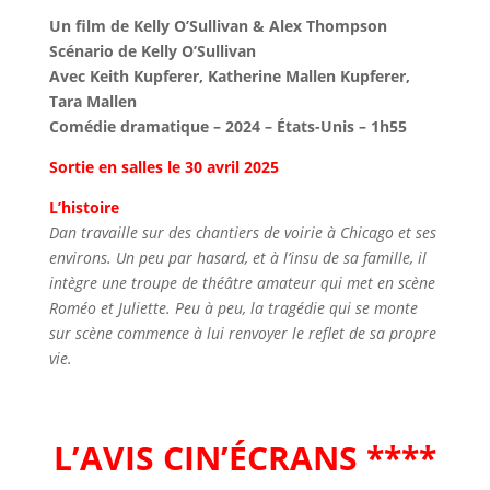
Un film de Kelly O’Sullivan & Alex Thompson
Scénario de Kelly O’Sullivan
Avec Keith Kupferer, Katherine Mallen Kupferer,
Tara Mallen
Comédie dramatique – 2024 – États-Unis – 1h55
Sortie en salles le 30 avril 2025
L’histoire
Dan travaille sur des chantiers de voirie à Chicago et ses
environs. Un peu par hasard, et à l’insu de sa famille, il
intègre une troupe de théâtre amateur qui met en scène
Roméo et Juliette. Peu à peu, la tragédie qui se monte
sur scène commence à lui renvoyer le reflet de sa propre
vie.
L’AVIS CIN’ÉCRANS ****