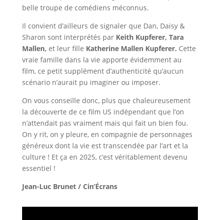
belle troupe de comédiens méconnus.
Il convient d’ailleurs de signaler que Dan, Daisy &
Sharon sont interprétés par
Keith Kupferer, Tara
Mallen,
et leur fille
Katherine Mallen Kupferer.
Cette
vraie famille dans la vie apporte évidemment au
film, ce petit supplément d’authenticité qu’aucun
scénario n’aurait pu imaginer ou imposer.
On vous conseille donc, plus que chaleureusement
la découverte de ce film US indépendant que l’on
n’attendait pas vraiment mais qui fait un bien fou.
On y rit, on y pleure, en compagnie de personnages
généreux dont la vie est transcendée par l’art et la
culture ! Et ça en 2025, c’est véritablement devenu
essentiel !
Jean-Luc Brunet / Cin’Écrans