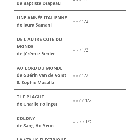
de Baptiste Drapeau
UNE ANNÉE ITALIENNE
⭐⭐⭐1/2
de laura Samani
DE L'AUTRE CÔTÉ DU
MONDE
⭐⭐⭐1/2
de Jérémie Renier
AU BORD DU MONDE
de Guérin van de Vorst
⭐⭐⭐1/2
& Sophie Muselle
THE PLAGUE
⭐⭐⭐⭐1/2
de Charlie Polinger
COLONY
⭐⭐⭐⭐1/2
de Sang-Ho Yeon
LA VÉNUS ÉLECTRIQUE