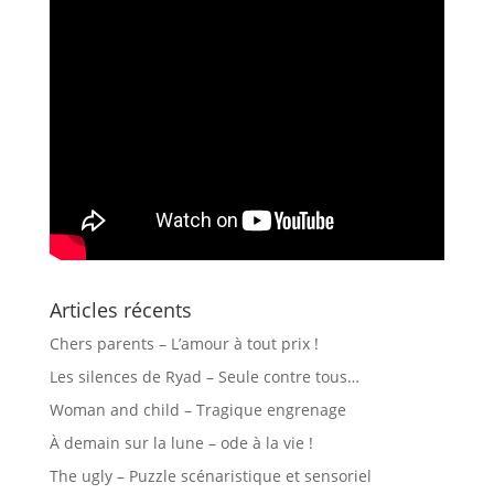
Articles récents
Chers parents – L’amour à tout prix !
Les silences de Ryad – Seule contre tous…
Woman and child – Tragique engrenage
À demain sur la lune – ode à la vie !
The ugly – Puzzle scénaristique et sensoriel