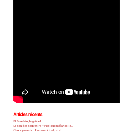
Articles récents
Et Soudain, la grâce !
Le son des souvenirs – Pudique mélancolie…
Chers parents – L’amour à tout prix !