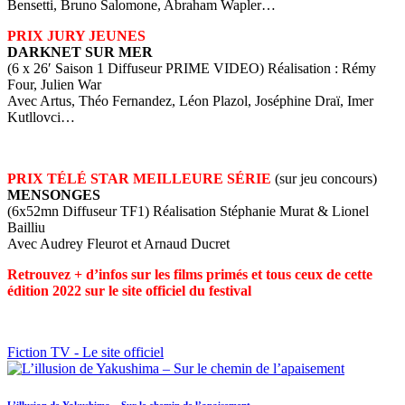
Bensetti, Bruno Salomone, Abraham Wapler…
PRIX JURY JEUNES
DARKNET SUR MER
(6 x 26′ Saison 1 Diffuseur PRIME VIDEO) Réalisation : Rémy
Four, Julien War
Avec Artus, Théo Fernandez, Léon Plazol, Joséphine Draï, Imer
Kutllovci…
PRIX TÉLÉ STAR MEILLEURE SÉRIE
(sur jeu concours)
MENSONGES
(6x52mn Diffuseur TF1) Réalisation Stéphanie Murat & Lionel
Bailliu
Avec Audrey Fleurot et Arnaud Ducret
Retrouvez + d’infos sur les films primés et tous ceux de cette
édition 2022 sur le site officiel du festival
Fiction TV - Le site officiel
L’illusion de Yakushima – Sur le chemin de l’apaisement