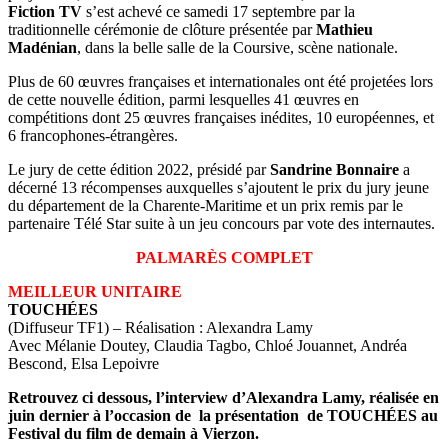
Fiction TV
s’est achevé ce samedi 17 septembre par la
traditionnelle cérémonie de clôture présentée par
Mathieu
Madénian
, dans la belle salle de la Coursive, scène nationale.
Plus de 60 œuvres françaises et internationales ont été projetées lors
de cette nouvelle édition, parmi lesquelles 41 œuvres en
compétitions dont 25 œuvres françaises inédites, 10 européennes, et
6 francophones-étrangères.
Le jury de cette édition 2022, présidé par
Sandrine Bonnaire
a
décerné 13 récompenses auxquelles s’ajoutent le prix du jury jeune
du département de la Charente-Maritime et un prix remis par le
partenaire Télé Star suite à un jeu concours par vote des internautes.
PALMARÈS COMPLET
MEILLEUR UNITAIRE
TOUCHÉES
(Diffuseur TF1) – Réalisation : Alexandra Lamy
Avec Mélanie Doutey, Claudia Tagbo, Chloé Jouannet, Andréa
Bescond, Elsa Lepoivre
Retrouvez ci dessous, l’interview d’Alexandra Lamy, réalisée en
juin dernier à l’occasion de la présentation de TOUCHÉES au
Festival du film de demain à Vierzon.