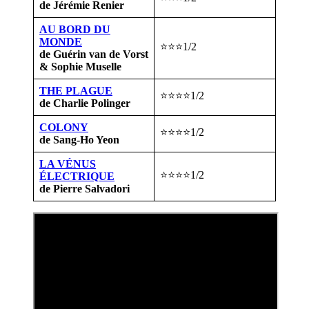
de Jérémie Renier
AU BORD DU
MONDE
⭐⭐⭐1/2
de Guérin van de Vorst
& Sophie Muselle
THE PLAGUE
⭐⭐⭐⭐1/2
de Charlie Polinger
COLONY
⭐⭐⭐⭐1/2
de Sang-Ho Yeon
LA VÉNUS
⭐⭐⭐⭐1/2
ÉLECTRIQUE
de Pierre Salvadori