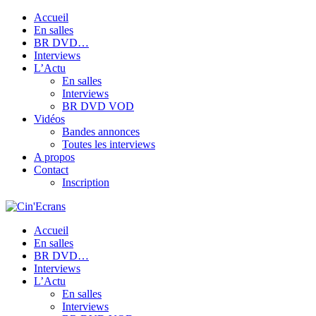
Accueil
En salles
BR DVD…
Interviews
L’Actu
En salles
Interviews
BR DVD VOD
Vidéos
Bandes annonces
Toutes les interviews
A propos
Contact
Inscription
Accueil
En salles
BR DVD…
Interviews
L’Actu
En salles
Interviews