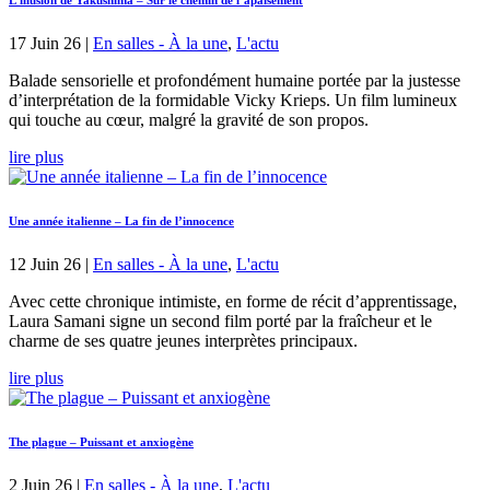
17 Juin 26
|
En salles - À la une
,
L'actu
Balade sensorielle et profondément humaine portée par la justesse
d’interprétation de la formidable Vicky Krieps. Un film lumineux
qui touche au cœur, malgré la gravité de son propos.
lire plus
Une année italienne – La fin de l’innocence
12 Juin 26
|
En salles - À la une
,
L'actu
Avec cette chronique intimiste, en forme de récit d’apprentissage,
Laura Samani signe un second film porté par la fraîcheur et le
charme de ses quatre jeunes interprètes principaux.
lire plus
The plague – Puissant et anxiogène
2 Juin 26
|
En salles - À la une
,
L'actu