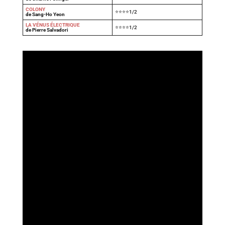
COLONY
⭐⭐⭐⭐1/2
de Sang-Ho Yeon
LA VÉNUS ÉLECTRIQUE
⭐⭐⭐⭐1/2
de Pierre Salvadori