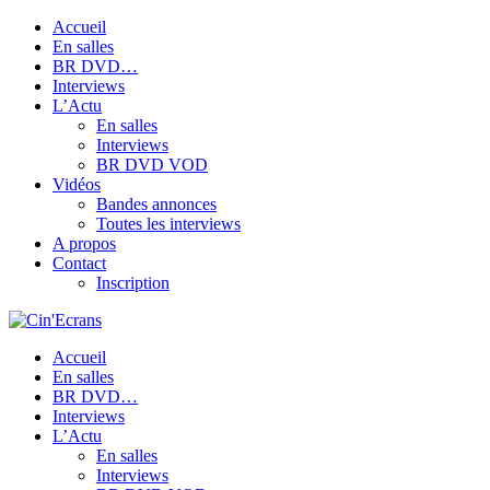
Accueil
En salles
BR DVD…
Interviews
L’Actu
En salles
Interviews
BR DVD VOD
Vidéos
Bandes annonces
Toutes les interviews
A propos
Contact
Inscription
Accueil
En salles
BR DVD…
Interviews
L’Actu
En salles
Interviews