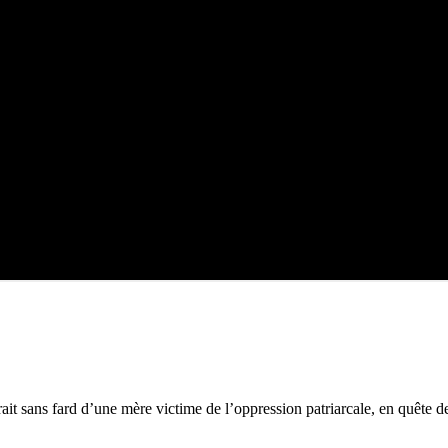
rait sans fard d’une mère victime de l’oppression patriarcale, en quête d