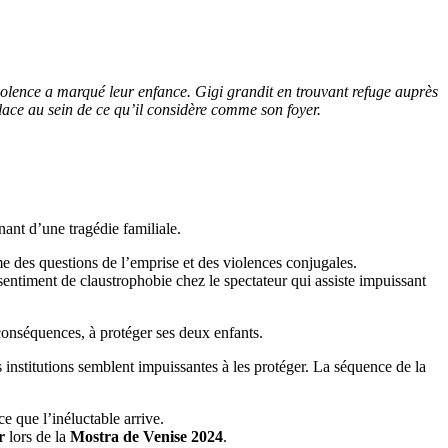
violence a marqué leur enfance. Gigi grandit en trouvant refuge auprès
lace au sein de ce qu’il considère comme son foyer.
gnant d’une tragédie familiale.
e des questions de l’emprise et des violences conjugales.
sentiment de claustrophobie chez le spectateur qui assiste impuissant
 conséquences, à protéger ses deux enfants.
 institutions semblent impuissantes à les protéger. La séquence de la
ce que l’inéluctable arrive.
r
lors de la
Mostra de Venise 2024
.