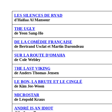
LES SILENCES DE RYAD
d'Haifaa Al Mansour
THE UGLY
de Yeon Sang-Ho
DE LA COMÉDIE FRANÇAISE
de Bertrand Usclat et Martin Darondeau
SUR LA ROUTE D'OMAHA
de Cole Webley
T
HE LAST VIKING
de Anders Thomas Jensen
LE BON, LA BRUTE ET LE CINGLÉ
de Kim Jee-Woon
MICROSTAR
de Léopold Kraus
ANDRÉ IS AN IDIOT