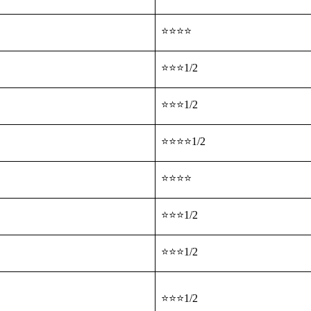
⭐⭐⭐⭐
⭐⭐⭐1/2
⭐⭐⭐1/2
⭐⭐⭐⭐1/2
⭐⭐⭐⭐
⭐⭐⭐1/2
⭐⭐⭐1/2
⭐⭐⭐1/2