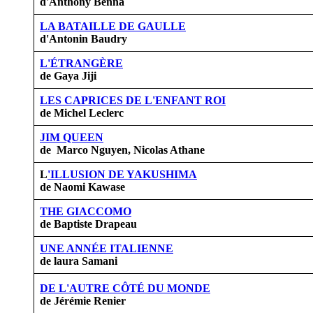
d'Anthony Benna
LA BATAILLE DE GAULLE
d'Antonin Baudry
L'ÉTRANGÈRE
de Gaya Jiji
LES CAPRICES DE L'ENFANT ROI
de Michel Leclerc
JIM QUEEN
de Marco Nguyen, Nicolas Athane
L
'ILLUSION DE YAKUSHIMA
de Naomi Kawase
THE GIACCOMO
de Baptiste Drapeau
UNE ANNÉE ITALIENNE
de laura Samani
DE L'AUTRE CÔTÉ DU MONDE
de Jérémie Renier