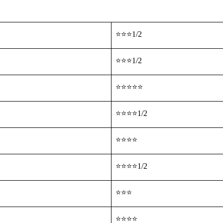
⭐⭐⭐1/2
⭐⭐⭐1/2
⭐⭐⭐⭐⭐
⭐⭐⭐⭐1/2
⭐⭐⭐⭐
⭐⭐⭐⭐1/2
⭐⭐⭐
⭐⭐⭐⭐