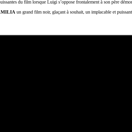
s puissantes du film lorsque Luigi s’oppose frontalement à son père démo
AMILIA
un grand film noir, glaçant à souhait, un implacable et puissant