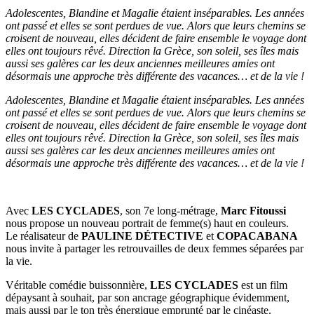
Adolescentes, Blandine et Magalie étaient inséparables. Les années
ont passé et elles se sont perdues de vue. Alors que leurs chemins se
croisent de nouveau, elles décident de faire ensemble le voyage dont
elles ont toujours rêvé. Direction la Grèce, son soleil, ses îles mais
aussi ses galères car les deux anciennes meilleures amies ont
désormais une approche très différente des vacances… et de la vie !
Adolescentes, Blandine et Magalie étaient inséparables. Les années
ont passé et elles se sont perdues de vue. Alors que leurs chemins se
croisent de nouveau, elles décident de faire ensemble le voyage dont
elles ont toujours rêvé. Direction la Grèce, son soleil, ses îles mais
aussi ses galères car les deux anciennes meilleures amies ont
désormais une approche très différente des vacances… et de la vie !
Avec
LES CYCLADES
, son 7e long-métrage,
Marc Fitoussi
nous propose un nouveau portrait de femme(s) haut en couleurs.
Le réalisateur de
PAULINE DÉTECTIVE
et
COPACABANA
nous invite à partager les retrouvailles de deux femmes séparées par
la vie.
Véritable comédie buissonnière,
LES CYCLADES
est un film
dépaysant à souhait, par son ancrage géographique évidemment,
mais aussi par le ton très énergique emprunté par le cinéaste.