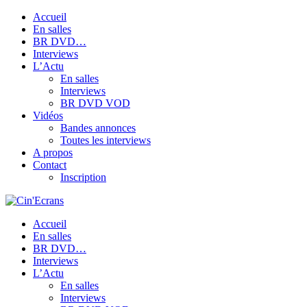
Accueil
En salles
BR DVD…
Interviews
L’Actu
En salles
Interviews
BR DVD VOD
Vidéos
Bandes annonces
Toutes les interviews
A propos
Contact
Inscription
Accueil
En salles
BR DVD…
Interviews
L’Actu
En salles
Interviews