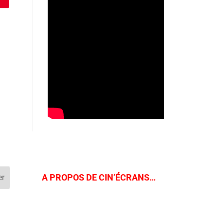
A PROPOS DE CIN’ÉCRANS…