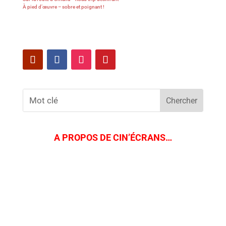
À pied d’œuvre – sobre et poignant !
A PROPOS DE CIN’ÉCRANS…