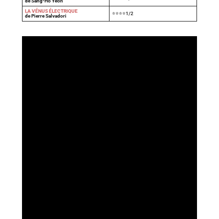
de Sang-Ho Yeon
LA VÉNUS ÉLECTRIQUE
⭐⭐⭐⭐1/2
de Pierre Salvadori