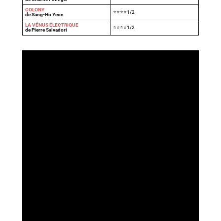
COLONY
⭐⭐⭐⭐1/2
de Sang-Ho Yeon
LA VÉNUS ÉLECTRIQUE
⭐⭐⭐⭐1/2
de Pierre Salvadori