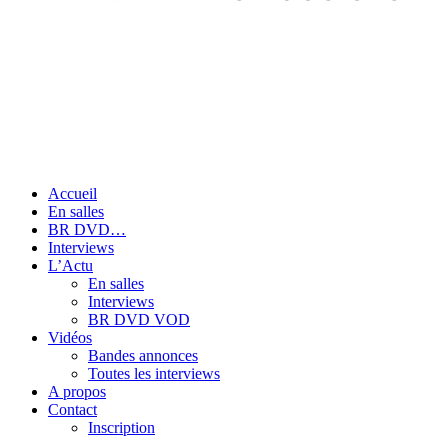
Accueil
En salles
BR DVD…
Interviews
L’Actu
En salles
Interviews
BR DVD VOD
Vidéos
Bandes annonces
Toutes les interviews
A propos
Contact
Inscription