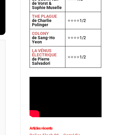
de Vorst &
Sophie Muselle
THE PLAGUE
de Charlie
⭐⭐⭐⭐1/2
Polinger
COLONY
de Sang-Ho
⭐⭐⭐⭐1/2
Yeon
LA VÉNUS
ÉLECTRIQUE
⭐⭐⭐⭐1/2
de Pierre
Salvadori
Articles récents