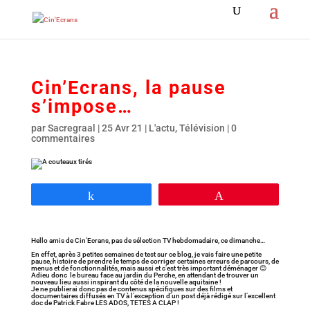
Cin’Ecrans, la pause
s’impose…
par
Sacregraal
|
25 Avr 21
|
L'actu
,
Télévision
|
0
commentaires
Partagez
Épingle
Hello amis de Cin’Ecrans, pas de sélection TV hebdomadaire, ce dimanche…
En effet, après 3 petites semaines de test sur ce blog, je vais faire une petite
pause, histoire de prendre le temps de corriger certaines erreurs de parcours, de
menus et de fonctionnalités, mais aussi et c’est très important déménager 😊
Adieu donc le bureau face au jardin du Perche, en attendant de trouver un
nouveau lieu aussi inspirant du côté de la nouvelle aquitaine !
Je ne publierai donc pas de contenus spécifiques sur des films et
documentaires diffusés en TV à l’exception d’un post déjà rédigé sur l’excellent
doc de Patrick Fabre LES ADOS, TETES A CLAP !