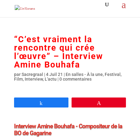
“C’est vraiment la
rencontre qui crée
l’œuvre” – Interview
Amine Bouhafa
par
Sacregraal
|
4 Juil 21
|
En salles - À la une
,
Festival
,
Film
,
Interview
,
L'actu
|
0 commentaires
Partagez
Épingle
Interview Amine Bouhafa - Compositeur de la
BO de Gagarine